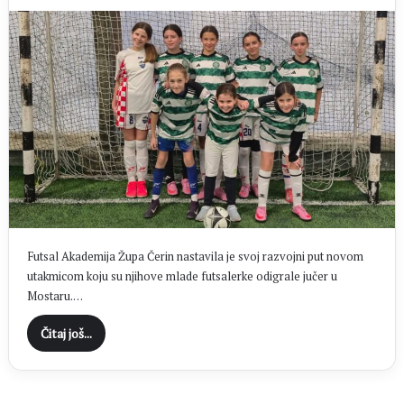
Futsal Akademija Župa Čerin nastavila je svoj razvojni put novom
utakmicom koju su njihove mlade futsalerke odigrale jučer u
Mostaru.…
Čitaj još...