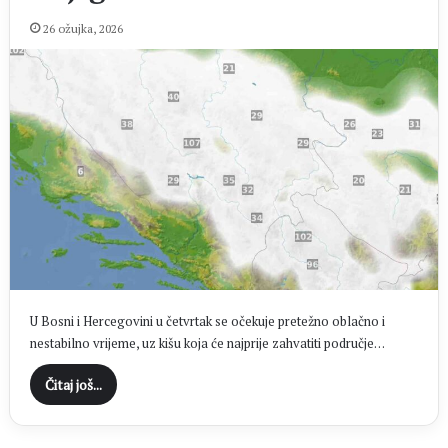
26 ožujka, 2026
U Bosni i Hercegovini u četvrtak se očekuje pretežno oblačno i
nestabilno vrijeme, uz kišu koja će najprije zahvatiti područje…
Čitaj još...