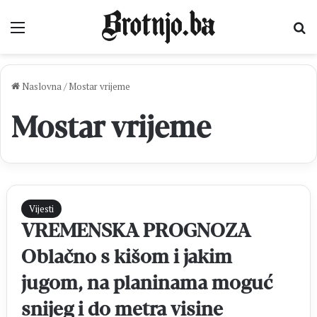
Izbornik
Pr
Naslovna
/
Mostar vrijeme
Mostar vrijeme
Vijesti
VREMENSKA PROGNOZA
Oblačno s kišom i jakim
jugom, na planinama moguć
snijeg i do metra visine