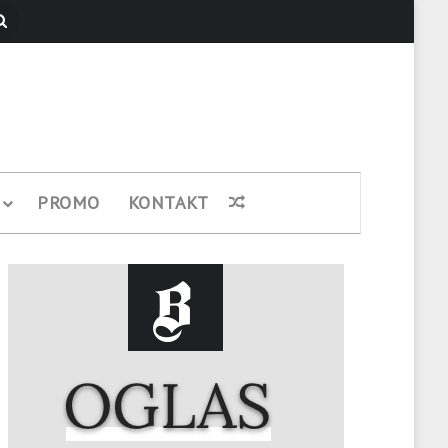
Pretraži
PROMO
KONTAKT
Nasumični članak