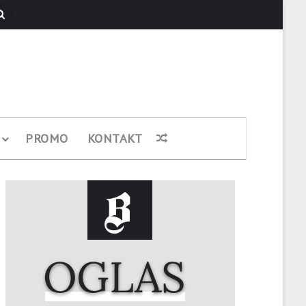
Pretraži
PROMO
KONTAKT
Nasumični članak