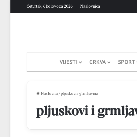
Četvrtak, 6 kolovoza 2026
Naslovnica
VIJESTI
CRKVA
SPORT
Naslovna
/
pljuskovi i grmljavina
pljuskovi i grmlja