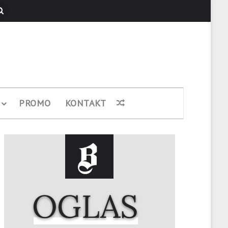
Pretraži
PROMO
KONTAKT
Nasumični članak