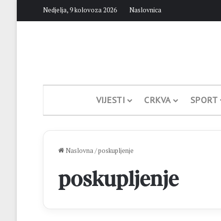
Nedjelja, 9 kolovoza 2026
Naslovnica
VIJESTI
CRKVA
SPORT
Naslovna
/
poskupljenje
poskupljenje