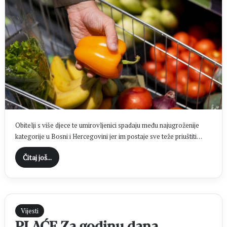
Obitelji s više djece te umirovljenici spadaju među najugroženije
kategorije u Bosni i Hercegovini jer im postaje sve teže priuštiti…
Čitaj još...
Vijesti
PLAĆE Za godinu dana