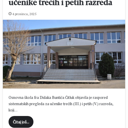
učenike trećih i petih razreda
4 prosinca, 2025
Osnovna škola fra Didaka Buntića Čitluk objavila je raspored
sistematskih pregleda za učenike trećih (III.) i petih (V.) razreda,
koji…
Čitaj još...