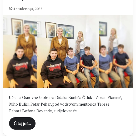
4 studenoga, 2025
Učenici Osnovne škole fra Didaka Buntića Čitluk – Zoran Planinić,
Miho Bulić i Petar Pehar, pod vodstvom mentorica Tereze
Pehar i Božane Bevande, sudjelovat će…
Čitaj još...