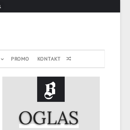
Pretraži
PROMO
KONTAKT
Nasumični članak