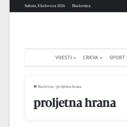
Subota, 8 kolovoza 2026
Naslovnica
VIJESTI
CRKVA
SPORT
Naslovna
/
proljetna hrana
proljetna hrana