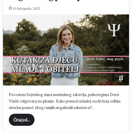
10 listopada, 2025
Povodom Svjetskog dana mentalnog zdravlja, psihologinja Doris
Vlašić odgovara na pitanje: Kako pomoći mladoj osobi koja odbija
stručnu pomoć zbog ranijih negativnih iskustava?…
Čitaj još...