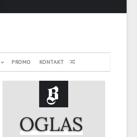
Pretraži
PROMO
KONTAKT
Nasumični članak