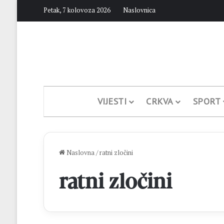
Petak, 7 kolovoza 2026
Naslovnica
VIJESTI
CRKVA
SPORT
Naslovna
/
ratni zločini
ratni zločini