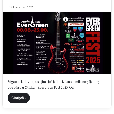
6 kolovoza, 2025
Stigao je kolovoz, a s njim i još jedno izdanje omiljenog ljetnog
događaja u Čitluku – Evergreen Fest 2025. Od…
Čitaj još...