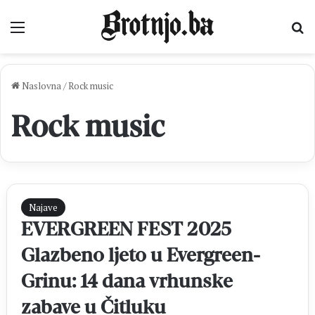
Izbornik
Pr
Naslovna
/
Rock music
Rock music
Najave
EVERGREEN FEST 2025
Glazbeno ljeto u Evergreen-
Grinu: 14 dana vrhunske
zabave u Čitluku