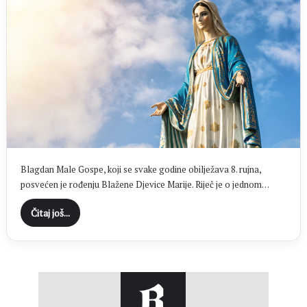
Blagdan Male Gospe, koji se svake godine obilježava 8. rujna,
posvećen je rođenju Blažene Djevice Marije. Riječ je o jednom…
Čitaj još...