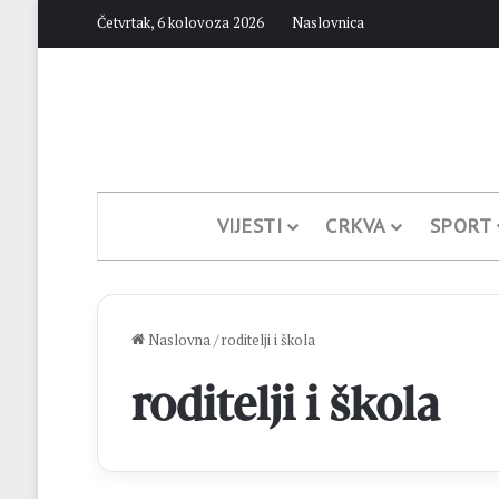
Četvrtak, 6 kolovoza 2026
Naslovnica
VIJESTI
CRKVA
SPORT
Naslovna
/
roditelji i škola
roditelji i škola