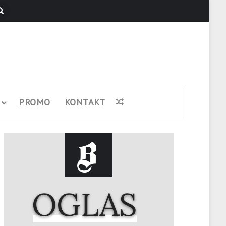
Pretraži
PROMO
KONTAKT
Nasumični članak