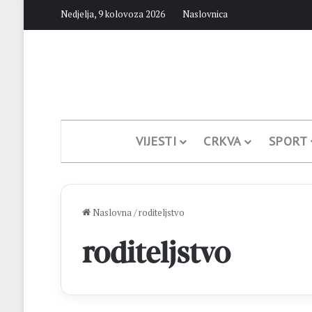
Nedjelja, 9 kolovoza 2026
Naslovnica
VIJESTI
CRKVA
SPORT
Naslovna
/
roditeljstvo
roditeljstvo