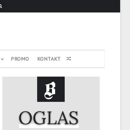
Pretraži
PROMO
KONTAKT
Nasumični članak