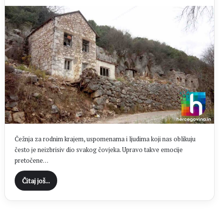
Čežnja za rodnim krajem, uspomenama i ljudima koji nas oblikuju
često je neizbrisiv dio svakog čovjeka. Upravo takve emocije
pretočene…
Čitaj još...