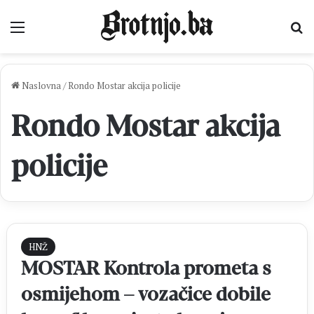
Izbornik
Pr
Naslovna
/
Rondo Mostar akcija policije
Rondo Mostar akcija
policije
HNŽ
MOSTAR Kontrola prometa s
osmijehom – vozačice dobile