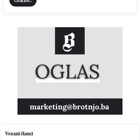
Čitaj još...
Vezani članci