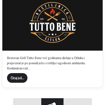
Restoran Grill Tutto Bene već godinama djeluje u Čitluku i
prepoznat je po ponudi jela s roštilja i ugodnom ambijentu.
Kontinuiran rad…
Čitaj još...