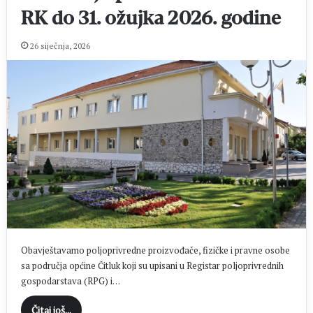
RK do 31. ožujka 2026. godine
26 siječnja, 2026
Obavještavamo poljoprivredne proizvođače, fizičke i pravne osobe
sa područja općine Čitluk koji su upisani u Registar poljoprivrednih
gospodarstava (RPG) i…
Čitaj još...