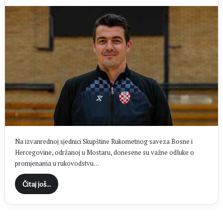
Na izvanrednoj sjednici Skupštine Rukometnog saveza Bosne i
Hercegovine, održanoj u Mostaru, donesene su važne odluke o
promjenama u rukovodstvu…
Čitaj još...