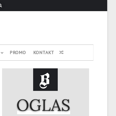
Pretraži
PROMO
KONTAKT
Nasumični članak