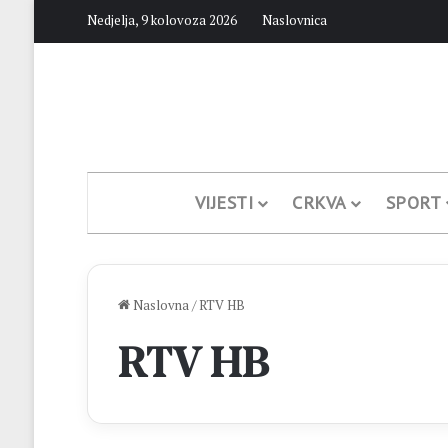
Nedjelja, 9 kolovoza 2026
Naslovnica
VIJESTI
CRKVA
SPORT
Naslovna
/
RTV HB
RTV HB