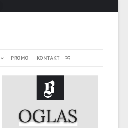
Pretraži
PROMO
KONTAKT
Nasumični članak