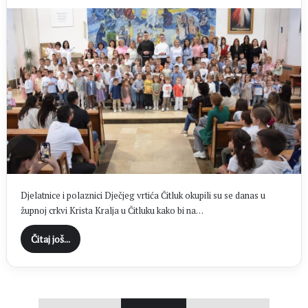
Djelatnice i polaznici Dječjeg vrtića Čitluk okupili su se danas u
župnoj crkvi Krista Kralja u Čitluku kako bi na…
Čitaj još...