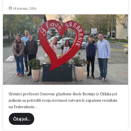
18 travnja, 2026
Učenici i profesori Osnovne glazbene škole Brotnjo iz Čitluka još
jednom su potvrdili svoju izvrsnost ostvarivši zapažene rezultate
na Federalnom…
Čitaj još...