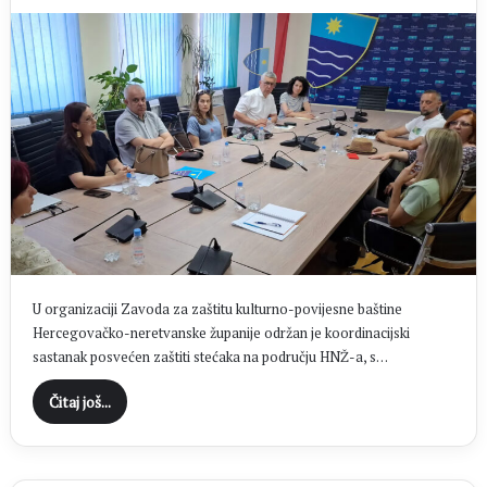
U organizaciji Zavoda za zaštitu kulturno-povijesne baštine
Hercegovačko-neretvanske županije održan je koordinacijski
sastanak posvećen zaštiti stećaka na području HNŽ-a, s…
Čitaj još...