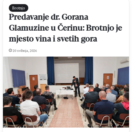
Brotnjo
Predavanje dr. Gorana
Glamuzine u Čerinu: Brotnjo je
mjesto vina i svetih gora
20 svibnja, 2026