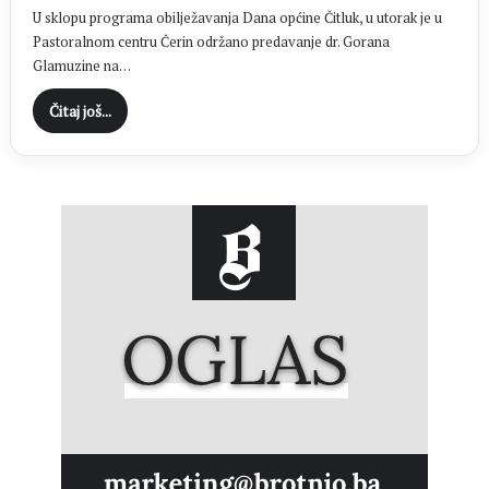
U sklopu programa obilježavanja Dana općine Čitluk, u utorak je u
Pastoralnom centru Čerin održano predavanje dr. Gorana
Glamuzine na…
Čitaj još...