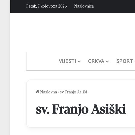
Petak, 7 kolovoza 2026
Naslovnica
VIJESTI
CRKVA
SPORT
Naslovna
/
sv. Franjo Asiški
sv. Franjo Asiški