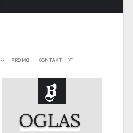
Pretraži
PROMO
KONTAKT
Nasumični članak