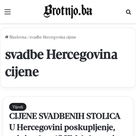
Izbornik
Pr
Naslovna
/
svadbe Hercegovina cijene
svadbe Hercegovina
cijene
Vijesti
CIJENE SVADBENIH STOLICA
U Hercegovini poskupljenje,