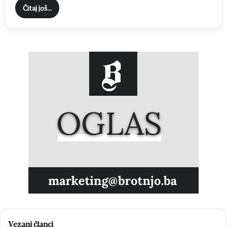
Čitaj još...
Vezani članci