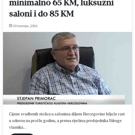
minimalno 65 KM, luksuzni
saloni i do 85 KM
20 travnja, 2026
Cijene svadbenih stolica u salonima diljem Hercegovine bilježe rast
u odnosu na prošlu godinu, a prema riječima predsjednika Udruge
vlasnika…