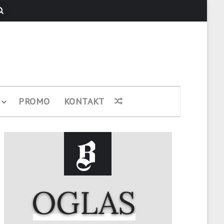
Pretraži
PROMO
KONTAKT
Nasumični članak