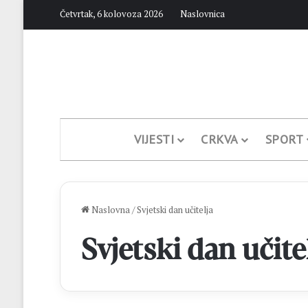
Četvrtak, 6 kolovoza 2026
Naslovnica
VIJESTI
CRKVA
SPORT
Naslovna
/
Svjetski dan učitelja
Svjetski dan učite