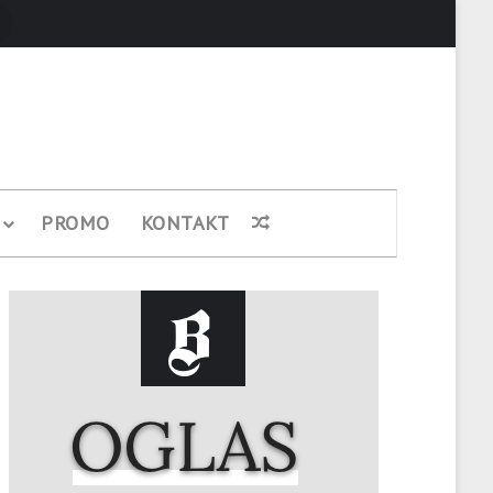
Pretraži
PROMO
KONTAKT
Nasumični članak