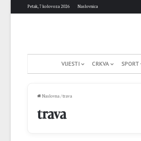
Petak, 7 kolovoza 2026
Naslovnica
VIJESTI
CRKVA
SPORT
Naslovna
/
trava
trava