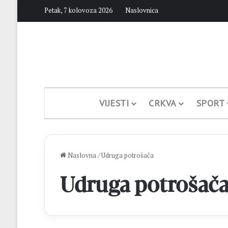
Petak, 7 kolovoza 2026
Naslovnica
VIJESTI
CRKVA
SPORT
Naslovna
/
Udruga potrošača
Udruga potrošač