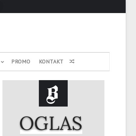
Pretraži
PROMO
KONTAKT
Nasumični članak