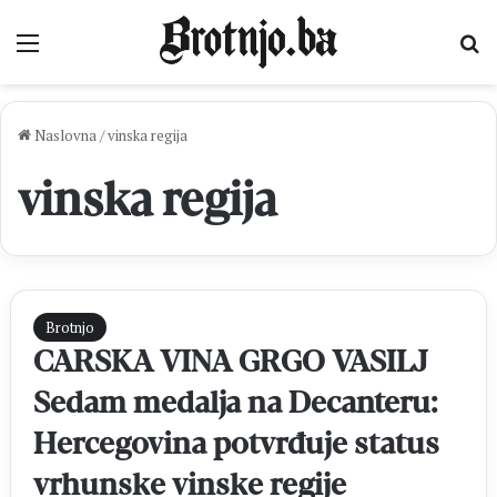
Izbornik
Pr
Naslovna
/
vinska regija
vinska regija
Brotnjo
CARSKA VINA GRGO VASILJ
Sedam medalja na Decanteru:
Hercegovina potvrđuje status
vrhunske vinske regije