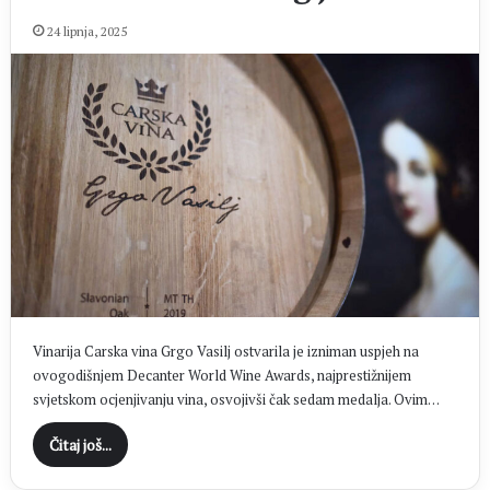
24 lipnja, 2025
Vinarija Carska vina Grgo Vasilj ostvarila je izniman uspjeh na
ovogodišnjem Decanter World Wine Awards, najprestižnijem
svjetskom ocjenjivanju vina, osvojivši čak sedam medalja. Ovim…
Čitaj još...