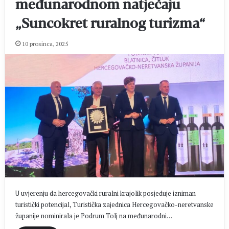
međunarodnom natječaju
„Suncokret ruralnog turizma“
10 prosinca, 2025
U uvjerenju da hercegovački ruralni krajolik posjeduje izniman
turistički potencijal, Turistička zajednica Hercegovačko-neretvanske
županije nominirala je Podrum Tolj na međunarodni…