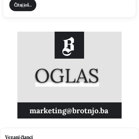
Čitaj još...
Vezani članci