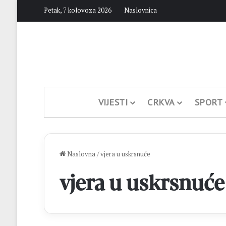
Petak, 7 kolovoza 2026
Naslovnica
VIJESTI
CRKVA
SPORT
Naslovna
/
vjera u uskrsnuće
vjera u uskrsnuće