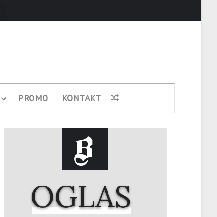
Pretraži
PROMO
KONTAKT
Nasumični članak