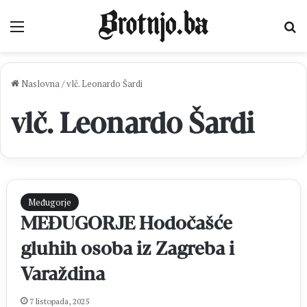
Izbornik
Pr
Naslovna
/
vlč. Leonardo Šardi
vlč. Leonardo Šardi
Međugorje
MEĐUGORJE Hodočašće
gluhih osoba iz Zagreba i
Varaždina
7 listopada, 2025