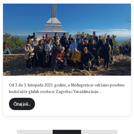
Od 3. do 5. listopada 2025. godine, u Međugorju je održano posebno
hodočašće gluhih osoba iz Zagreba i Varaždina koje…
Čitaj još...