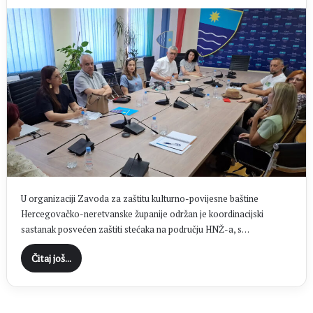
U organizaciji Zavoda za zaštitu kulturno-povijesne baštine
Hercegovačko-neretvanske županije održan je koordinacijski
sastanak posvećen zaštiti stećaka na području HNŽ-a, s…
Čitaj još...