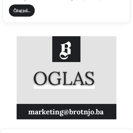
Čitaj još...