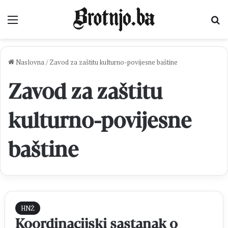
Izbornik
Pr
Naslovna
/
Zavod za zaštitu kulturno-povijesne baštine
Zavod za zaštitu
kulturno-povijesne
baštine
HNŽ
Koordinacijski sastanak o