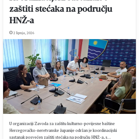
zaštiti stećaka na području
HNŽ-a
2 lipnja, 2026
U organizaciji Zavoda za zaštitu kulturno-povijesne baštine
Hercegovačko-neretvanske županije održan je koordinacijski
sastanak posvećen zaštiti stećaka na području HNŽ-a, s…