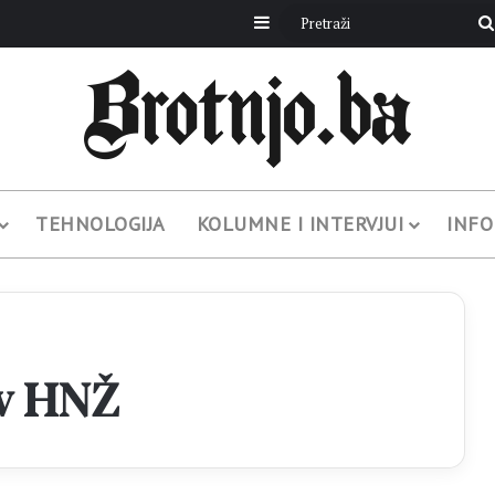
Sidebar
TEHNOLOGIJA
KOLUMNE I INTERVJUI
INFO
av HNŽ