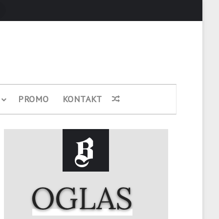
Pretraži
PROMO
KONTAKT
Nasumični članak