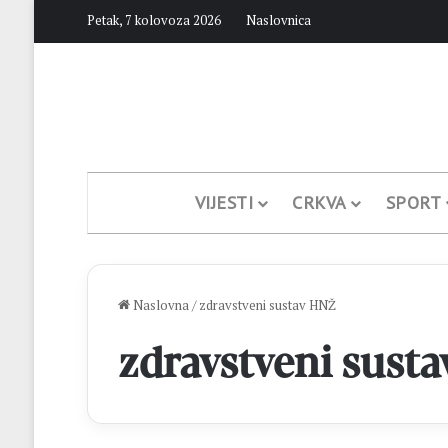
Petak, 7 kolovoza 2026
Naslovnica
VIJESTI
CRKVA
SPORT
Naslovna
/
zdravstveni sustav HNŽ
zdravstveni sust