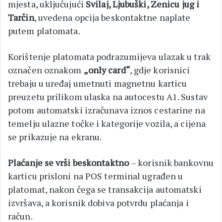
mjesta, uključujući
Svilaj, Ljubuški, Zenicu jug i
Tarčin
, uvedena opcija beskontaktne naplate
putem platomata.
Korištenje platomata podrazumijeva ulazak u trak
označen oznakom
„only card“
, gdje korisnici
trebaju u uređaj umetnuti magnetnu karticu
preuzetu prilikom ulaska na autocestu A1. Sustav
potom automatski izračunava iznos cestarine na
temelju ulazne točke i kategorije vozila, a cijena
se prikazuje na ekranu.
Plaćanje se vrši beskontaktno
– korisnik bankovnu
karticu prisloni na POS terminal ugrađen u
platomat, nakon čega se transakcija automatski
izvršava, a korisnik dobiva potvrdu plaćanja i
račun.