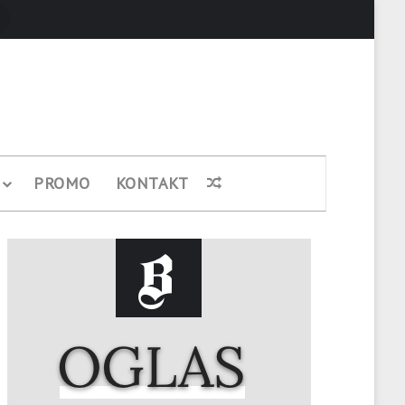
Pretraži
PROMO
KONTAKT
Nasumični članak