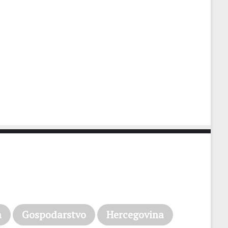
a
Gospodarstvo
Hercegovina