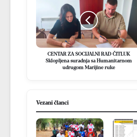
ZA
SOCIJALNI
RAD
ČITLUK
Sklopljena
suradnja
sa
Humanitarnom
udrugom
CENTAR ZA SOCIJALNI RAD ČITLUK
Marijine
Sklopljena suradnja sa Humanitarnom
ruke
udrugom Marijine ruke
Vezani članci