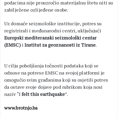
podacima nije prouzročio materijalnu štetu niti su
zabilježene ozlijeđene osobe.
Uz domaće seizmološke institucije, potres su
registrirali i međunarodni centri, uključujući
Europski mediteranski seizmološki centar
(EMSC)
i
Institut za geoznanosti iz Tirane
.
U cilju poboljšanja točnosti podataka koji se
odnose na potrese EMSC na svojoj platformi je
omogućio svim građanima koji su osjetili potres
da ostave svoje dojave pod rubrikom koja nosi
naziv “I
felt this earthquake
”.
www.brotnjo.ba