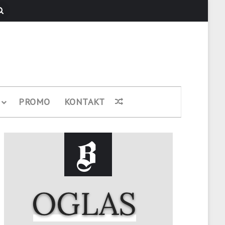
Pretraži
PROMO
KONTAKT
Nasumični članak