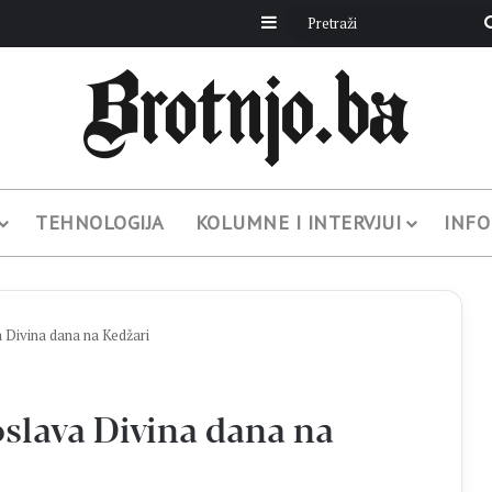
Sidebar
TEHNOLOGIJA
KOLUMNE I INTERVJUI
INFO
a Divina dana na Kedžari
oslava Divina dana na