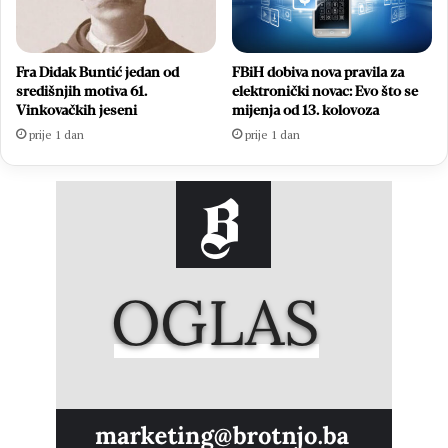
Fra Didak Buntić jedan od
FBiH dobiva nova pravila za
središnjih motiva 61.
elektronički novac: Evo što se
Vinkovačkih jeseni
mijenja od 13. kolovoza
prije 1 dan
prije 1 dan