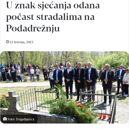
U znak sjećanja odana
počast stradalima na
Podadrežnju
21 travnja, 2025
Foto: Događajnica