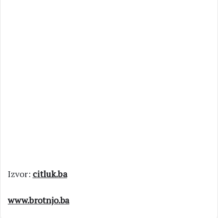
Izvor:
citluk.ba
www.brotnjo.ba