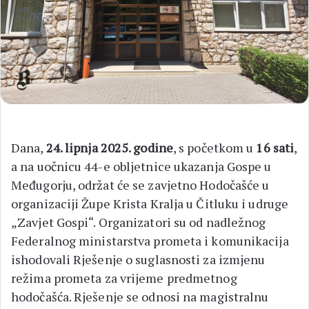
Dana,
24. lipnja 2025. godine
, s početkom u
16 sati
,
a na uočnicu 44-e obljetnice ukazanja Gospe u
Međugorju, održat će se zavjetno Hodočašće u
organizaciji Župe Krista Kralja u Čitluku i udruge
„Zavjet Gospi“. Organizatori su od nadležnog
Federalnog ministarstva prometa i komunikacija
ishodovali Rješenje o suglasnosti za izmjenu
režima prometa za vrijeme predmetnog
hodočašća. Rješenje se odnosi na magistralnu