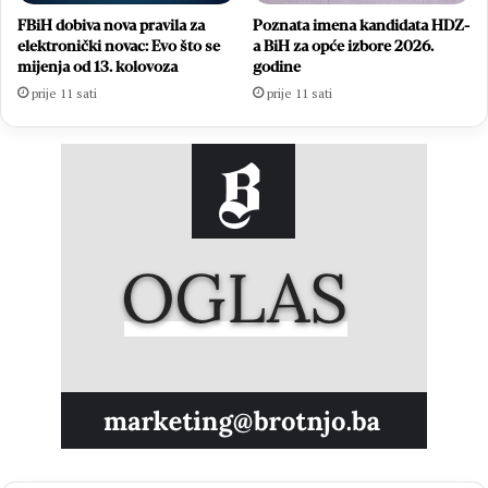
FBiH dobiva nova pravila za
Poznata imena kandidata HDZ-
elektronički novac: Evo što se
a BiH za opće izbore 2026.
mijenja od 13. kolovoza
godine
prije 11 sati
prije 11 sati