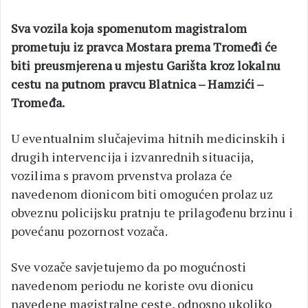
Sva vozila koja spomenutom magistralom
prometuju iz pravca Mostara prema Tromeđi će
biti preusmjerena u mjestu Garišta kroz lokalnu
cestu na putnom pravcu Blatnica – Hamzići –
Tromeđa.
U eventualnim slučajevima hitnih medicinskih i
drugih intervencija i izvanrednih situacija,
vozilima s pravom prvenstva prolaza će
navedenom dionicom biti omogućen prolaz uz
obveznu policijsku pratnju te prilagođenu brzinu i
povećanu pozornost vozača.
Sve vozače savjetujemo da po mogućnosti
navedenom periodu ne koriste ovu dionicu
navedene magistralne ceste, odnosno ukoliko