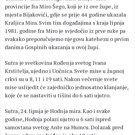
provincije fra Miro Šego, koji je iz ove župe, iz
mjesta Bijakovići, gdje se prije 44 godine ukazala
Kraljica Mira. Svim tim događajima s kraja lipnja
1981. godine fra Miro je svjedočio iz prve ruke pa
svakako preporučujemo njegovu katehezu o prvim
danima Gospinih ukazanja u ovoj župi.
Sutra je svetkovina Rođenja svetog Ivana
Krstitelja, ujedno i Uočnica. Svete mise u župnoj
crkvi su u 8, 11 i 19 sati. Nakon večernje svete
mise uslijedit će zajedničko jednosatno klanjanje,
koje će se nastaviti u tišini do 6 sati ujutro.
Sutra, 24. lipnja je Hodnja mira. Kao i svake
godine, Hodnja polazi ujutro u 6 sati ispred
samostana svetog Ante na Humcu. Dolazak pred