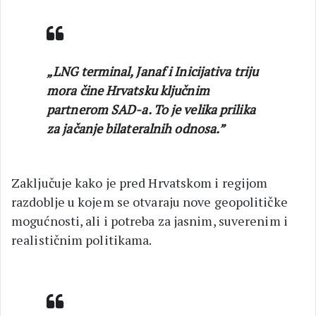
„LNG terminal, Janaf i Inicijativa triju
mora čine Hrvatsku ključnim
partnerom SAD-a. To je velika prilika
za jačanje bilateralnih odnosa.”
Zaključuje kako je pred Hrvatskom i regijom
razdoblje u kojem se otvaraju nove geopolitičke
mogućnosti, ali i potreba za jasnim, suverenim i
realističnim politikama.