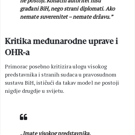
ne postoji. Konačni autoritet nisu
građani BiH, nego strani diplomati. Ako
nemate suverenitet – nemate državu.”
Kritika međunarodne uprave i
OHR-a
Primorac posebno kritizira ulogu visokog
predstavnika i stranih sudaca u pravosudnom
sustavu BiH, ističući da takav model ne postoji
nigdje drugdje u svijetu.
„Imate visokog predstavnika,