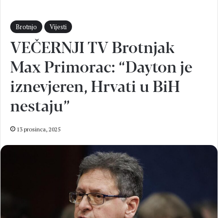
Brotnjo
Vijesti
VEČERNJI TV Brotnjak
Max Primorac: “Dayton je
iznevjeren, Hrvati u BiH
nestaju”
13 prosinca, 2025