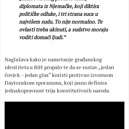
diplomata iz Njemačke, koji diktira
političke odluke, i tri strana suca u
najvišem sudu. To nije normalno. Te
ovlasti treba ukinuti, a sudstvo moraju
voditi domaći ljudi.”
Naglašava kako je nametanje građanskog
identiteta u BiH propalo te da se sustav „jedan
čovjek – jedan glas“ koristi protivno izvornom
Daytonskom sporazumu, koji jasno definira
jednakopravnost triju konstitutivnih naroda.