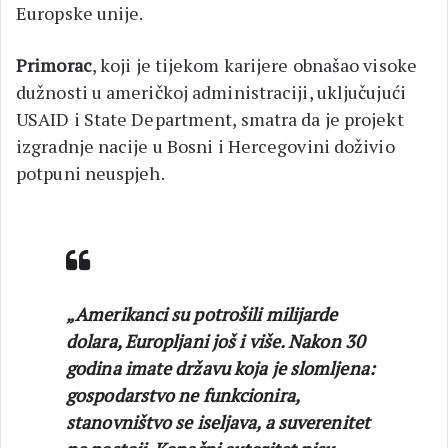
Europske unije.
Primorac
, koji je tijekom karijere obnašao visoke
dužnosti u američkoj administraciji, uključujući
USAID i State Department, smatra da je projekt
izgradnje nacije u Bosni i Hercegovini doživio
potpuni neuspjeh.
„Amerikanci su potrošili milijarde
dolara, Europljani još i više. Nakon 30
godina imate državu koja je slomljena:
gospodarstvo ne funkcionira,
stanovništvo se iseljava, a suverenitet