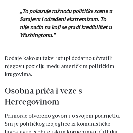
„To pokazuje ružnoću političke scene u
Sarajevu i određeni ekstremizam. To
nije način na koji se gradi kredibilitet u
Washingtonu.”
Dodaje kako su takvi istupi dodatno učvrstili
njegovu poziciju među američkim političkim
krugovima.
Osobna priča i veze s
Hercegovinom
Primorac otvoreno govori i o svojem podrijetlu.
Sin je političkog izbjeglice iz komunističke
Jugoslavije, s obiteljskim korijenima u Čitluku,