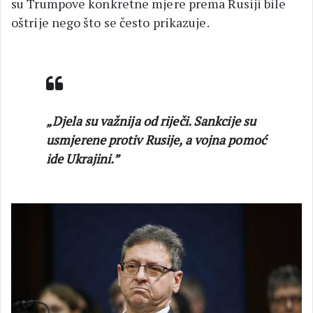
su Trumpove konkretne mjere prema Rusiji bile
oštrije nego što se često prikazuje.
„Djela su važnija od riječi. Sankcije su
usmjerene protiv Rusije, a vojna pomoć
ide Ukrajini.”