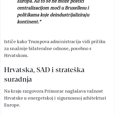
Europa. Ali to se ne može postići
centralizacijom moći u Bruxellesu i
politikama koje deindustrijaliziraju
kontinent.”
Ističe kako Trumpova administracija vidi priliku
za snažnije bilateralne odnose, posebno s
Hrvatskom.
Hrvatska, SAD i strateška
suradnja
Na kraju razgovora Primorac naglašava važnost
Hrvatske u energetskoj i sigurnosnoj arhitekturi
Europe.