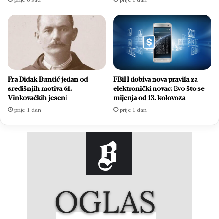
Fra Didak Buntić jedan od
FBiH dobiva nova pravila za
središnjih motiva 61.
elektronički novac: Evo što se
Vinkovačkih jeseni
mijenja od 13. kolovoza
prije 1 dan
prije 1 dan