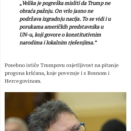
„Velika je pogreška misliti da Trump ne
obraća pažnju. On vrlo jasno ne
podržava izgradnju nacija. To se vidi i u
porukama američkih predstavnika u
UN-u, koji govore o konstitutivnim
narodima i lokalnim rješenjima.”
Posebno ističe Trumpovu osjetljivost na pitanje
progona kršćana, koje povezuje i s Bosnom i
Hercegovinom.