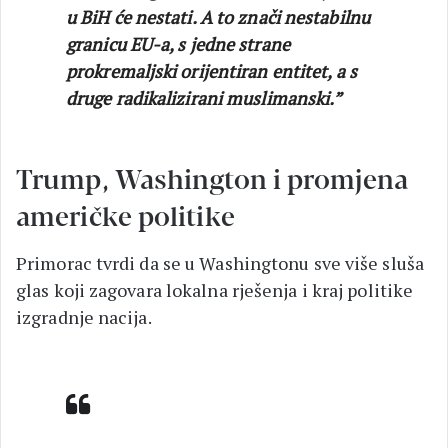
u BiH će nestati. A to znači nestabilnu
granicu EU-a, s jedne strane
prokremaljski orijentiran entitet, a s
druge radikalizirani muslimanski.”
Trump, Washington i promjena
američke politike
Primorac tvrdi da se u Washingtonu sve više sluša
glas koji zagovara lokalna rješenja i kraj politike
izgradnje nacija.