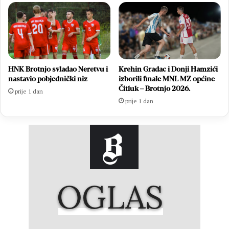
HNK Brotnjo svladao Neretvu i
Krehin Gradac i Donji Hamzići
nastavio pobjednički niz
izborili finale MNL MZ općine
Čitluk – Brotnjo 2026.
prije 1 dan
prije 1 dan