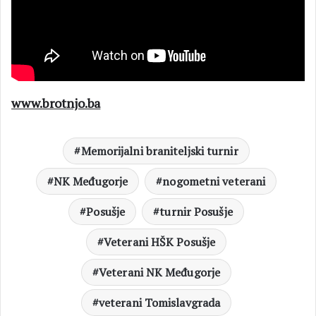
www.brotnjo.ba
Memorijalni braniteljski turnir
NK Međugorje
nogometni veterani
Posušje
turnir Posušje
Veterani HŠK Posušje
Veterani NK Međugorje
veterani Tomislavgrada