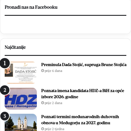
Pronađi nas na Facebooku
Najčitanije
Preminula Dada Stojić, supruga Brune Stojića
prije 6 dana
Poznata imena kandidata HDZ-a BiH za opće
izbore 2026. godine
prije 2 dana
Poznati termini međunarodnih duhovnih
obnova u Međugorju za 2027. godinu
prije 2 tjedna