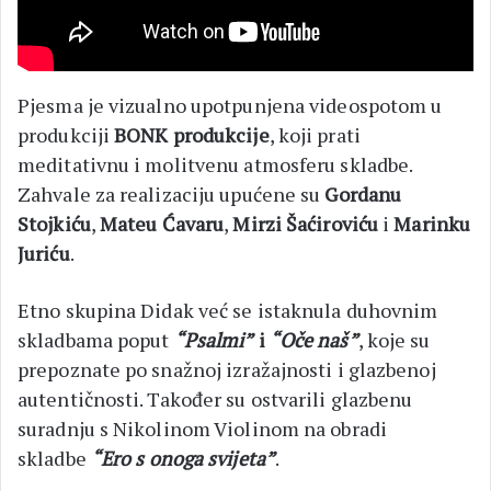
Pjesma je vizualno upotpunjena videospotom u
produkciji
BONK produkcije
, koji prati
meditativnu i molitvenu atmosferu skladbe.
Zahvale za realizaciju upućene su
Gordanu
Stojkiću
,
Mateu Ćavaru
,
Mirzi Šaćiroviću
i
Marinku
Juriću
.
Etno skupina Didak već se istaknula duhovnim
skladbama poput
“Psalmi”
i
“Oče naš”
, koje su
prepoznate po snažnoj izražajnosti i glazbenoj
autentičnosti. Također su ostvarili glazbenu
suradnju s Nikolinom Violinom na obradi
skladbe
“Ero s onoga svijeta”
.