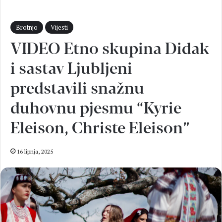
Brotnjo
Vijesti
VIDEO Etno skupina Didak
i sastav Ljubljeni
predstavili snažnu
duhovnu pjesmu “Kyrie
Eleison, Christe Eleison”
16 lipnja, 2025