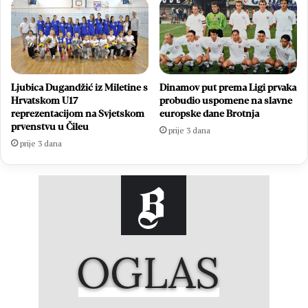
Ljubica Dugandžić iz Miletine s
Dinamov put prema Ligi prvaka
Hrvatskom U17
probudio uspomene na slavne
reprezentacijom na Svjetskom
europske dane Brotnja
prvenstvu u Čileu
prije 3 dana
prije 3 dana