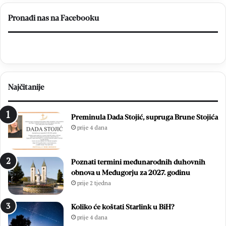
Pronađi nas na Facebooku
Najčitanije
Preminula Dada Stojić, supruga Brune Stojića
prije 4 dana
Poznati termini međunarodnih duhovnih
obnova u Međugorju za 2027. godinu
prije 2 tjedna
Koliko će koštati Starlink u BiH?
prije 4 dana