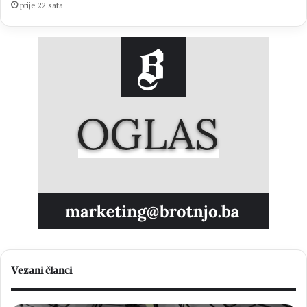
prije 22 sata
Vezani članci