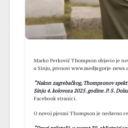
Marko Perković Thompson objavio je nov
u Sinju, prenosi
www.medjugorje-news.
“Nakon zagrebačkog, Thompsonov spektak
Sinju 4. kolovoza 2025. godine. P. S. Dola
Facebook stranici.
O novoj pjesmi Thompson je nedavno re