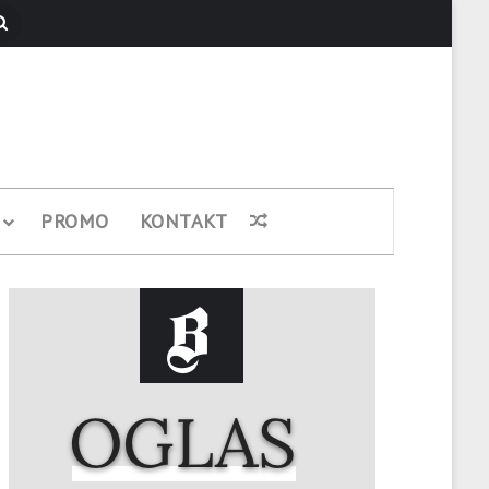
Pretraži
PROMO
KONTAKT
Nasumični članak