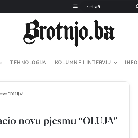
Sidebar
TEHNOLOGIJA
KOLUMNE I INTERVJUI
INFO
esmu “OLUJA”
cio novu pjesmu “OLUJA”